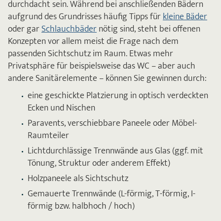
durchdacht sein. Während bei anschließenden Bädern
aufgrund des Grundrisses häufig Tipps für
kleine Bäder
oder gar
Schlauchbäder
nötig sind, steht bei offenen
Konzepten vor allem meist die Frage nach dem
passenden Sichtschutz im Raum. Etwas mehr
Privatsphäre für beispielsweise das WC – aber auch
andere Sanitärelemente – können Sie gewinnen durch:
eine geschickte Platzierung in optisch verdeckten
Ecken und Nischen
Paravents, verschiebbare Paneele oder Möbel-
Raumteiler
Lichtdurchlässige Trennwände aus Glas (ggf. mit
Tönung, Struktur oder anderem Effekt)
Holzpaneele als Sichtschutz
Gemauerte Trennwände (L-förmig, T-förmig, I-
förmig bzw. halbhoch / hoch)