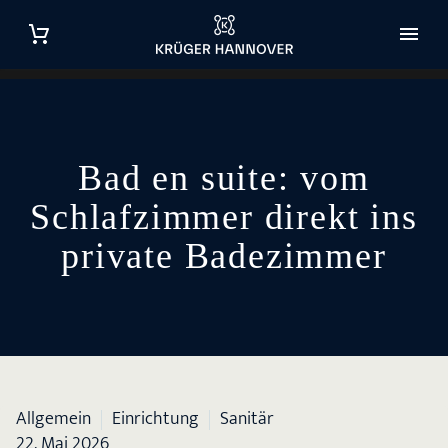
Bad en suite: vom
Schlafzimmer direkt ins
private Badezimmer
Allgemein
Einrichtung
Sanitär
22. Mai 2026