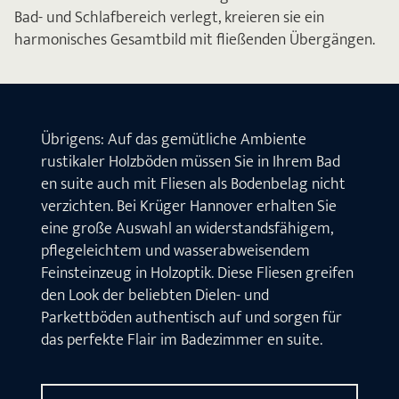
Bad- und Schlafbereich verlegt, kreieren sie ein
harmonisches Gesamtbild mit fließenden Übergängen.
Übrigens: Auf das gemütliche Ambiente
rustikaler Holzböden müssen Sie in Ihrem Bad
en suite auch mit Fliesen als Bodenbelag nicht
verzichten. Bei Krüger Hannover erhalten Sie
eine große Auswahl an widerstandsfähigem,
pflegeleichtem und wasserabweisendem
Feinsteinzeug in Holzoptik. Diese Fliesen greifen
den Look der beliebten Dielen- und
Parkettböden authentisch auf und sorgen für
das perfekte Flair im Badezimmer en suite.