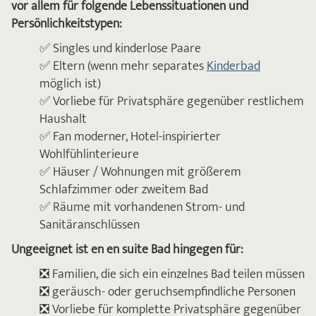
vor allem für folgende Lebenssituationen und
Persönlichkeitstypen:
✅ Singles und kinderlose Paare
✅ Eltern (wenn mehr separates
Kinderbad
möglich ist)
✅ Vorliebe für Privatsphäre gegenüber restlichem
Haushalt
✅ Fan moderner, Hotel-inspirierter
Wohlfühlinterieure
✅ Häuser / Wohnungen mit größerem
Schlafzimmer oder zweitem Bad
✅ Räume mit vorhandenen Strom- und
Sanitäranschlüssen
Ungeeignet ist en en suite Bad hingegen für:
❎ Familien, die sich ein einzelnes Bad teilen müssen
❎ geräusch- oder geruchsempfindliche Personen
❎ Vorliebe für komplette Privatsphäre gegenüber