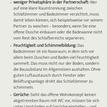
weniger Privatsphäre in der Partnerschaft:
Wer
auf eine klare Raumtrennung zwischen
Schlafzimmer und Badezimmer verzichtet, muss
damit leben können, sich beispielsweise vor seinem
Partner zu waschen – besonders, wenn Sie eine
offene Dusche einbauen oder die Badewanne nicht
vom Rest des Schlafbereichs separieren.
Feuchtigkeit und Schimmelbildung:
Das
Badezimmer ist ein Nassraum, in dem sich vor
allem beim Duschen und Baden viel Feuchtigkeit
sammelt. Das muss nicht nur der Boden, sondern
die Bausubstanz im Allgemeinen aushalten. Ohne
guten Luftaustausch durch Fenster oder
Belüftungsanlage droht das Schlafzimmer zu
schimmeln.
Gerüche:
Sieht das offene Wohnkonzept keinen
abgetrennten Raum mit WC vor, müssen Sie sich
unter Umständen auf Gerüche einstellen – und