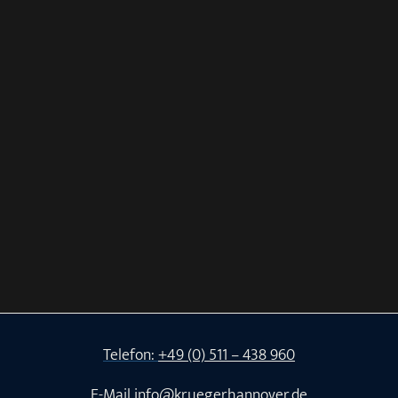
Telefon:
+49 (0) 511 – 438 960
E-Mail
info@kruegerhannover.de