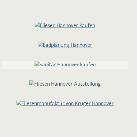
Fliesen & Naturstein
›
Badplanung
›
Sanitär & Ausstattung
›
Ausstellung
›
Manufaktur
›