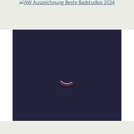
NILS WINKLER
Wir haben extra eine lange Anfahrt in Kauf
genommen, um uns die Bad- Ausstellung
von Krüger Hannover anzuschauen und