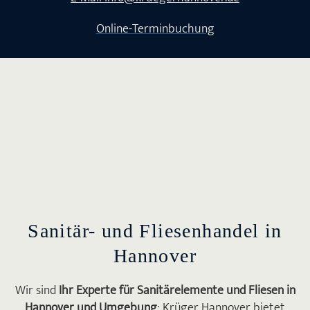
Online-Terminbuchung
Sanitär- und Fliesen­handel in
Hannover
Wir sind
Ihr Experte für Sanitärelemente und Fliesen in
Hannover und Umgebung
: Krüger Hannover bietet