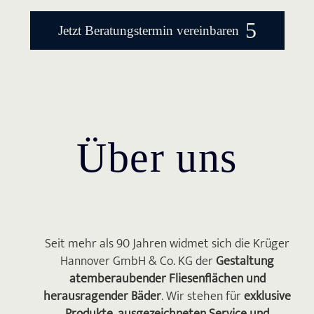
5
Jetzt Beratungstermin vereinbaren
Über uns
Seit mehr als 90 Jahren widmet sich die Krüger
Hannover GmbH & Co. KG der
Gestaltung
atemberaubender Fliesenflächen und
herausragender Bäder
. Wir stehen für
exklusive
Produkte, ausgezeichneten Service und