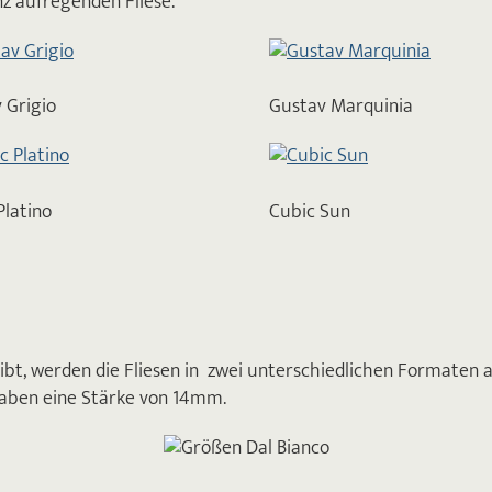
z aufregenden Fliese.
 Grigio
Gustav Marquinia
Platino
Cubic Sun
ibt, werden die Fliesen in zwei unterschiedlichen Formaten
haben eine Stärke von 14mm.