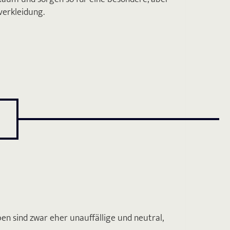
verkleidung.
ben sind zwar eher unauffällige und neutral,