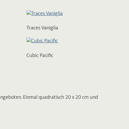
Traces Vaniglia
Cubic Pacific
 angeboten. Einmal quadratisch 20 x 20 cm und