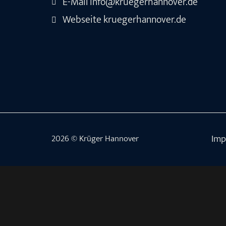
E-Mail
info@kruegerhannover.de
Webseite
kruegerhannover.de
Imp
2026 © Krüger Hannover
×