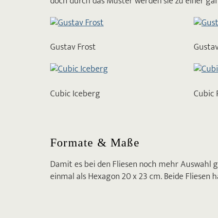
doch durch das Muster werden sie zu einer gan
Gustav Frost
Gustav
Cubic Iceberg
Cubic 
Formate & Maße
Damit es bei den Fliesen noch mehr Auswahl g
einmal als Hexagon 20 x 23 cm. Beide Fliesen 