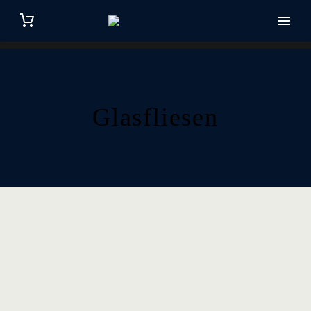
Glasfliesen