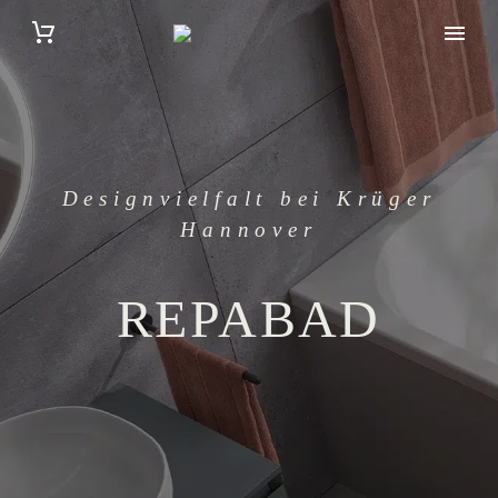
Designvielfalt bei Krüger
Hannover
REPABAD