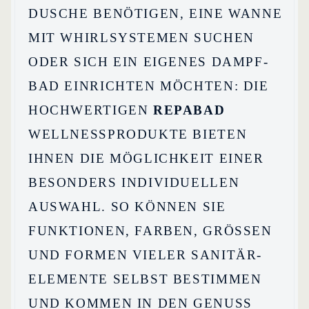
DUSCHE BENÖTIGEN, EINE WANNE
MIT WHIRL­SYSTEMEN SUCHEN
ODER SICH EIN EIGENES DAMPF­
BAD EINRICHTEN MÖCHTEN: DIE
HOCHWERTIGEN
REPABAD
WELLNESS­PRODUKTE BIETEN
IHNEN DIE MÖGLICHKEIT EINER
BESONDERS INDIVIDUELLEN
AUSWAHL. SO KÖNNEN SIE
FUNKTIONEN, FARBEN, GRÖSSEN U
ND FORMEN VIELER SANITÄR­E
LEMENTE SELBST BESTIMMEN U
ND KOMMEN IN DEN GENUSS V