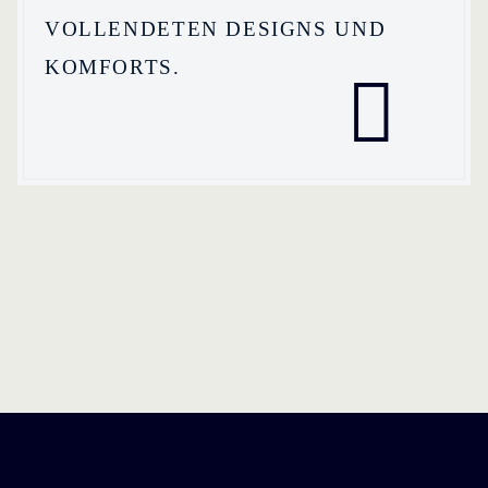
OLLENDETEN DESIGNS UND K
OMFORTS.
