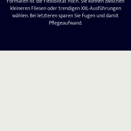
Formaten ist die Flexibilität hoch. Sie können zwischen
kleineren Fliesen oder trendigen XXL-Ausführungen
wählen. Bei letzteren sparen Sie Fugen und damit
Pflegeaufwand.