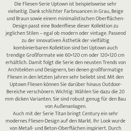
Die Fliesen-Serie Uptown ist beispielsweise sehr
vielseitig. Dank schlichter Farbnuancen in Grau, Beige
und Braun sowie einem minimalistischen Oberflächen-
Design passt eine Bodenfliese dieser Kollektion zu
jeglichen Stilen – egal ob modern oder vintage. Passend
zu der innovativen Ästhetik der vielfältig
kombinierbaren Kollektion sind bei Uptown auch
trendige Großformate wie 60×120 cm oder 120×120 cm
erhältlich. Damit folgt die Serie den neusten Trends von
Architekten und Designern, bei denen großformatige
Fliesen in den letzten Jahren sehr beliebt sind. Mit den
Uptown Fliesen können Sie darüber hinaus Outdoor-
Bereiche verschönern. Wichtig: Wählen Sie dazu die 20
mm dicken Varianten. Sie sind robust genug für den Bau
von Außenanlagen.
Auch mit der Serie Titan bringt Century ein sehr
modernes Fliesen-Design auf den Markt. Ihr Look wurde
von Metall- und Beton-Oberflächen inspiriert. Durch